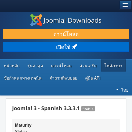
®
JOOMLA!
Joomla! Downloads
ดาวน์โหลด & ส่วนเสริม
ดาวน์โหลด
ค้นคว้า & เรียนรู้
เปิดใช้
ชุมชน & สนับสนุน
ทรัพยากรสำหรับนักพัฒนา
หน้าหลัก
รุ่นล่าสุด
ดาวน์โหลด
ส่วนเสริม
ไฟล์ภาษา
ข้อกำหนดทางเทคนิค
คำถามที่พบบ่อย
คู่มือ API
ไทย
Joomla! 3 - Spanish 3.3.3.1
Stable
Maturity
Stable