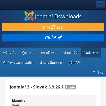
®
JOOMLA!
Joomla! Downloads
ดาวน์โหลด & ส่วนเสริม
ดาวน์โหลด
ค้นคว้า & เรียนรู้
เปิดใช้
ชุมชน & สนับสนุน
ทรัพยากรสำหรับนักพัฒนา
หน้าหลัก
รุ่นล่าสุด
ดาวน์โหลด
ส่วนเสริม
ไฟล์ภาษา
ข้อกำหนดทางเทคนิค
คำถามที่พบบ่อย
คู่มือ API
ไทย
Joomla! 3 - Slovak 3.9.26.1
Stable
Maturity
Stable