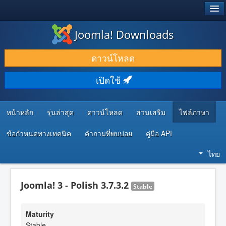
®
JOOMLA!
Joomla! Downloads
ดาวน์โหลด & ส่วนเสริม
ดาวน์โหลด
ค้นคว้า & เรียนรู้
เปิดใช้
ชุมชน & สนับสนุน
ทรัพยากรสำหรับนักพัฒนา
หน้าหลัก
รุ่นล่าสุด
ดาวน์โหลด
ส่วนเสริม
ไฟล์ภาษา
ข้อกำหนดทางเทคนิค
คำถามที่พบบ่อย
คู่มือ API
ไทย
Joomla! 3 - Polish 3.7.3.2
Stable
Maturity
Stable