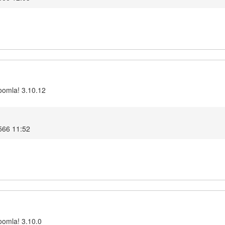
oomla! 3.10.12
2566 11:52
oomla! 3.10.0