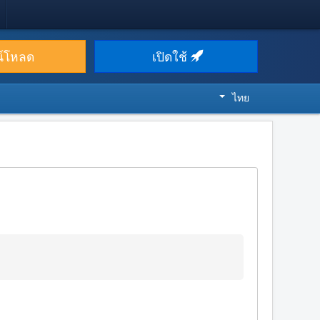
น์โหลด
เปิดใช้
ไทย