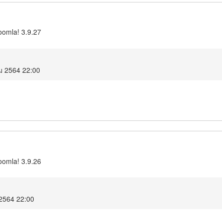
oomla! 3.9.27
ม 2564 22:00
oomla! 3.9.26
 2564 22:00