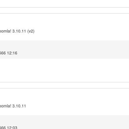
omla! 3.10.11 (v2)
2566 12:16
oomla! 3.10.11
2566 12:03