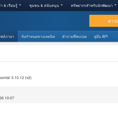
้า & เรียนรู้
ชุมชน & สนับสนุน
ทรัพยากรสำหรับนักพัฒนา
ดาว
ไฟล์ภาษา
ข้อกำหนดทางเทคนิค
คำถามที่พบบ่อย
คู่มือ API
omla! 3.10.12 (v2)
566 10:07