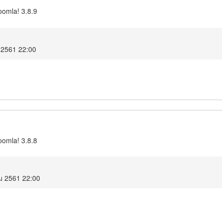
oomla! 3.8.9
น 2561 22:00
oomla! 3.8.8
ม 2561 22:00