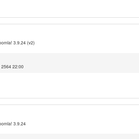
omla! 3.9.24 (v2)
ม 2564 22:00
oomla! 3.9.24