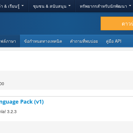
้า & เรียนรู้
ชุมชน & สนับสนุน
ทรัพยากรสำหรับนักพัฒนา
ดาว
ไฟล์ภาษา
ข้อกำหนดทางเทคนิค
คำถามที่พบบ่อย
คู่มือ API
:00
nguage Pack (v1)
la! 3.2.3