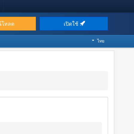
น์โหลด
เปิดใช้
ไทย