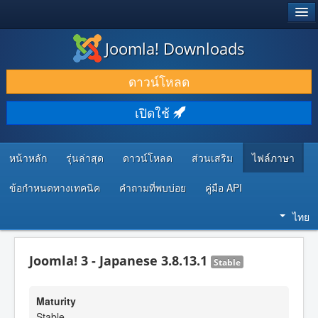
®
JOOMLA!
Joomla! Downloads
ดาวน์โหลด & ส่วนเสริม
ดาวน์โหลด
ค้นคว้า & เรียนรู้
เปิดใช้
ชุมชน & สนับสนุน
ทรัพยากรสำหรับนักพัฒนา
หน้าหลัก
รุ่นล่าสุด
ดาวน์โหลด
ส่วนเสริม
ไฟล์ภาษา
ข้อกำหนดทางเทคนิค
คำถามที่พบบ่อย
คู่มือ API
ไทย
Joomla! 3 - Japanese 3.8.13.1
Stable
Maturity
Stable