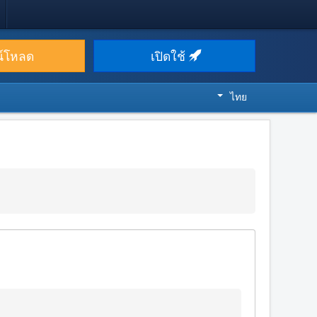
น์โหลด
เปิดใช้
ไทย