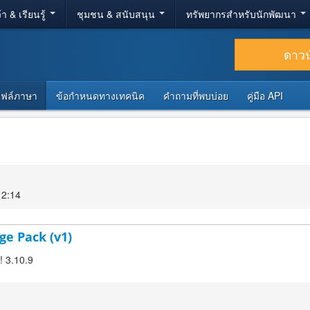
้า & เรียนรู้
ชุมชน & สนับสนุน
ทรัพยากรสำหรับนักพัฒนา
ดาว
ไฟล์ภาษา
ข้อกำหนดทางเทคนิค
คำถามที่พบบ่อย
คู่มือ API
12:14
ge Pack (v1)
! 3.10.9