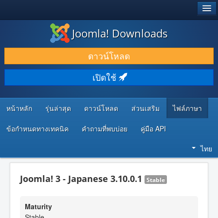
®
JOOMLA!
Joomla! Downloads
ดาวน์โหลด & ส่วนเสริม
ดาวน์โหลด
ค้นคว้า & เรียนรู้
เปิดใช้
ชุมชน & สนับสนุน
ทรัพยากรสำหรับนักพัฒนา
หน้าหลัก
รุ่นล่าสุด
ดาวน์โหลด
ส่วนเสริม
ไฟล์ภาษา
ข้อกำหนดทางเทคนิค
คำถามที่พบบ่อย
คู่มือ API
ไทย
Joomla! 3 - Japanese 3.10.0.1
Stable
Maturity
Stable