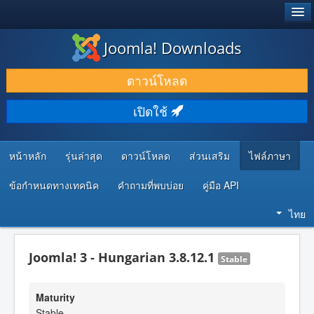
®
JOOMLA!
Joomla! Downloads
ดาวน์โหลด & ส่วนเสริม
ดาวน์โหลด
ค้นคว้า & เรียนรู้
เปิดใช้
ชุมชน & สนับสนุน
ทรัพยากรสำหรับนักพัฒนา
หน้าหลัก
รุ่นล่าสุด
ดาวน์โหลด
ส่วนเสริม
ไฟล์ภาษา
ข้อกำหนดทางเทคนิค
คำถามที่พบบ่อย
คู่มือ API
ไทย
Joomla! 3 - Hungarian 3.8.12.1
Stable
Maturity
Stable