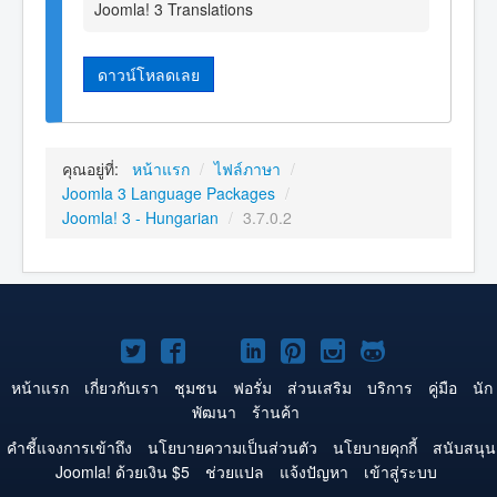
Joomla! 3 Translations
ดาวน์โหลดเลย
คุณอยู่ที่:
หน้าแรก
/
ไฟล์ภาษา
/
Joomla 3 Language Packages
/
Joomla! 3 - Hungarian
/
3.7.0.2
Joomla!
Joomla!
Joomla!
Joomla!
Joomla!
Joomla!
Joomla!
บน
บน
บน
บน
บน
บน
บน
หน้าแรก
เกี่ยวกับเรา
ชุมชน
ฟอรั่ม
ส่วนเสริม
บริการ
คู่มือ
นัก
พัฒนา
ร้านค้า
Twitter
Facebook
YouTube
LinkedIn
Pinterest
Instagram
GitHub
คำชี้แจงการเข้าถึง
นโยบายความเป็นส่วนตัว
นโยบายคุกกี้
สนับสนุน
Joomla! ด้วยเงิน $5
ช่วยแปล
แจ้งปัญหา
เข้าสู่ระบบ