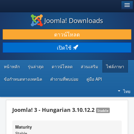
®
JOOMLA!
Joomla! Downloads
ดาวน์โหลด & ส่วนเสริม
ดาวน์โหลด
ค้นคว้า & เรียนรู้
เปิดใช้
ชุมชน & สนับสนุน
ทรัพยากรสำหรับนักพัฒนา
หน้าหลัก
รุ่นล่าสุด
ดาวน์โหลด
ส่วนเสริม
ไฟล์ภาษา
ข้อกำหนดทางเทคนิค
คำถามที่พบบ่อย
คู่มือ API
ไทย
Joomla! 3 - Hungarian 3.10.12.2
Stable
Maturity
Stable