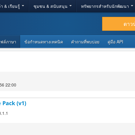
้า & เรียนรู้
ชุมชน & สนับสนุน
ทรัพยากรสำหรับนักพัฒนา
ดาว
ไฟล์ภาษา
ข้อกำหนดทางเทคนิค
คำถามที่พบบ่อย
คู่มือ API
56 22:00
 Pack (v1)
3.1.1