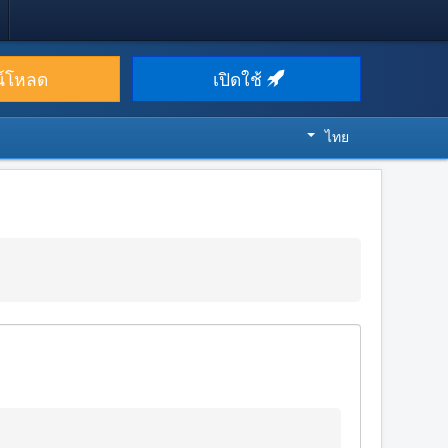
น์โหลด
เปิดใช้
ไทย