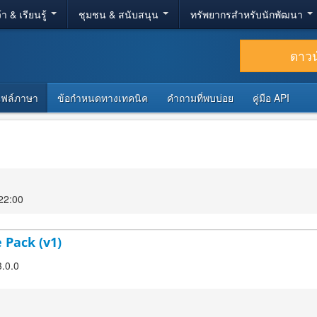
้า & เรียนรู้
ชุมชน & สนับสนุน
ทรัพยากรสำหรับนักพัฒนา
ดาว
ไฟล์ภาษา
ข้อกำหนดทางเทคนิค
คำถามที่พบบ่อย
คู่มือ API
 22:00
 Pack (v1)
3.0.0