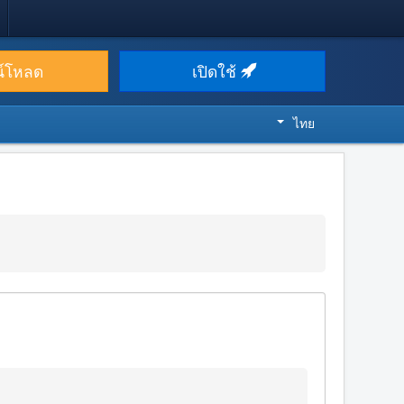
น์โหลด
เปิดใช้
ไทย