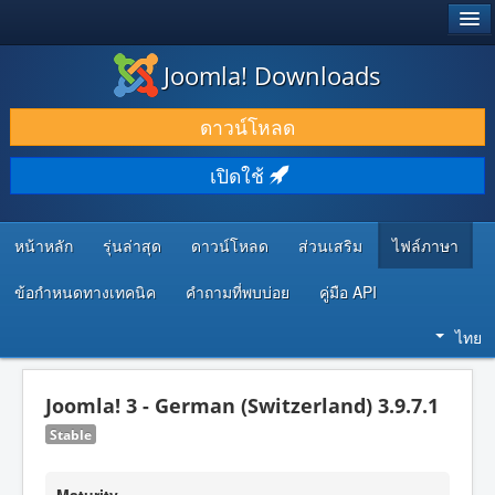
®
JOOMLA!
Joomla! Downloads
ดาวน์โหลด & ส่วนเสริม
ดาวน์โหลด
ค้นคว้า & เรียนรู้
เปิดใช้
ชุมชน & สนับสนุน
ทรัพยากรสำหรับนักพัฒนา
หน้าหลัก
รุ่นล่าสุด
ดาวน์โหลด
ส่วนเสริม
ไฟล์ภาษา
ข้อกำหนดทางเทคนิค
คำถามที่พบบ่อย
คู่มือ API
ไทย
Joomla! 3 - German (Switzerland) 3.9.7.1
Stable