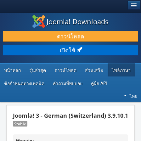
®
JOOMLA!
Joomla! Downloads
ดาวน์โหลด & ส่วนเสริม
ดาวน์โหลด
ค้นคว้า & เรียนรู้
เปิดใช้
ชุมชน & สนับสนุน
ทรัพยากรสำหรับนักพัฒนา
หน้าหลัก
รุ่นล่าสุด
ดาวน์โหลด
ส่วนเสริม
ไฟล์ภาษา
ข้อกำหนดทางเทคนิค
คำถามที่พบบ่อย
คู่มือ API
ไทย
Joomla! 3 - German (Switzerland) 3.9.10.1
Stable