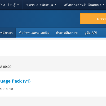
้า & เรียนรู้
ชุมชน & สนับสนุน
ทรัพยากรสำหรับนักพัฒนา
ดาว
ไฟล์ภาษา
ข้อกำหนดทางเทคนิค
คำถามที่พบบ่อย
คู่มือ API
62 09:00
guage Pack (v1)
a! 3.9.13