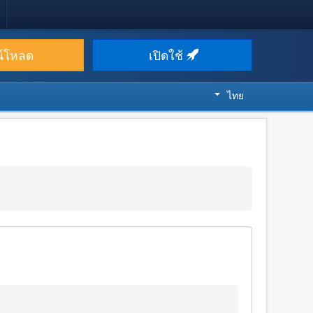
น์โหลด
เปิดใช้
ไทย