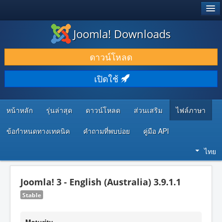
®
JOOMLA!
Joomla! Downloads
ดาวน์โหลด & ส่วนเสริม
ดาวน์โหลด
ค้นคว้า & เรียนรู้
เปิดใช้
ชุมชน & สนับสนุน
ทรัพยากรสำหรับนักพัฒนา
หน้าหลัก
รุ่นล่าสุด
ดาวน์โหลด
ส่วนเสริม
ไฟล์ภาษา
ข้อกำหนดทางเทคนิค
คำถามที่พบบ่อย
คู่มือ API
ไทย
Joomla! 3 - English (Australia) 3.9.1.1
Stable