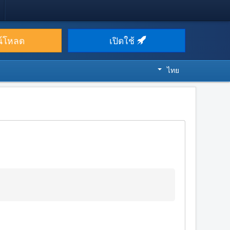
น์โหลด
เปิดใช้
ไทย