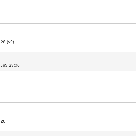
.28 (v2)
2563 23:00
.28