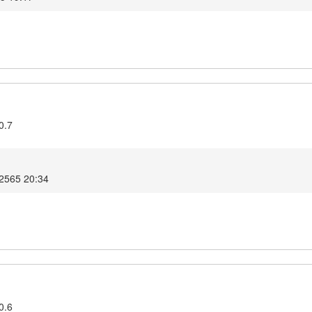
0.7
 2565 20:34
0.6