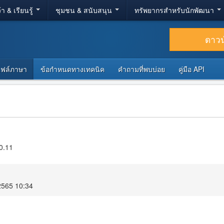
้า & เรียนรู้
ชุมชน & สนับสนุน
ทรัพยากรสำหรับนักพัฒนา
ดาว
ไฟล์ภาษา
ข้อกำหนดทางเทคนิค
คำถามที่พบบ่อย
คู่มือ API
0.11
 2565 10:34