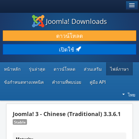
®
JOOMLA!
Joomla! Downloads
ดาวน์โหลด & ส่วนเสริม
ดาวน์โหลด
ค้นคว้า & เรียนรู้
เปิดใช้
ชุมชน & สนับสนุน
ทรัพยากรสำหรับนักพัฒนา
หน้าหลัก
รุ่นล่าสุด
ดาวน์โหลด
ส่วนเสริม
ไฟล์ภาษา
ข้อกำหนดทางเทคนิค
คำถามที่พบบ่อย
คู่มือ API
ไทย
Joomla! 3 - Chinese (Traditional) 3.3.6.1
Stable