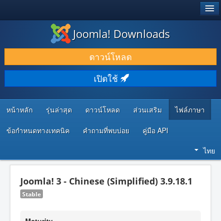
®
JOOMLA!
Joomla! Downloads
ดาวน์โหลด & ส่วนเสริม
ดาวน์โหลด
ค้นคว้า & เรียนรู้
เปิดใช้
ชุมชน & สนับสนุน
ทรัพยากรสำหรับนักพัฒนา
หน้าหลัก
รุ่นล่าสุด
ดาวน์โหลด
ส่วนเสริม
ไฟล์ภาษา
ข้อกำหนดทางเทคนิค
คำถามที่พบบ่อย
คู่มือ API
ไทย
Joomla! 3 - Chinese (Simplified) 3.9.18.1
Stable