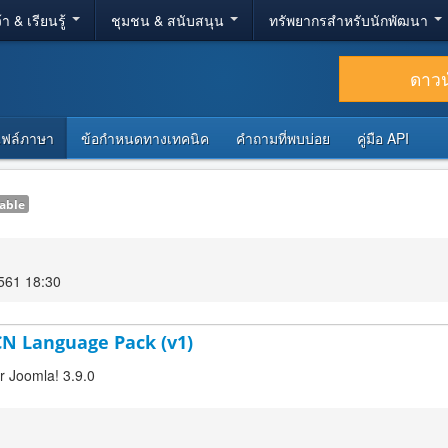
้า & เรียนรู้
ชุมชน & สนับสนุน
ทรัพยากรสำหรับนักพัฒนา
ดาว
ไฟล์ภาษา
ข้อกำหนดทางเทคนิค
คำถามที่พบบ่อย
คู่มือ API
able
2561 18:30
-CN Language Pack (v1)
or Joomla! 3.9.0