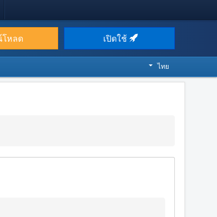
น์โหลด
เปิดใช้
ไทย