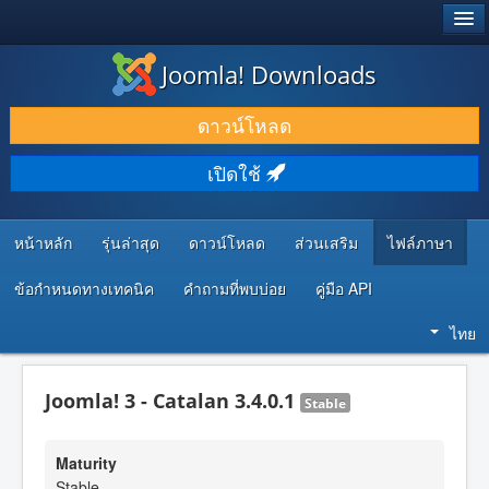
®
JOOMLA!
Joomla! Downloads
ดาวน์โหลด & ส่วนเสริม
ดาวน์โหลด
ค้นคว้า & เรียนรู้
เปิดใช้
ชุมชน & สนับสนุน
ทรัพยากรสำหรับนักพัฒนา
หน้าหลัก
รุ่นล่าสุด
ดาวน์โหลด
ส่วนเสริม
ไฟล์ภาษา
ข้อกำหนดทางเทคนิค
คำถามที่พบบ่อย
คู่มือ API
ไทย
Joomla! 3 - Catalan 3.4.0.1
Stable
Maturity
Stable