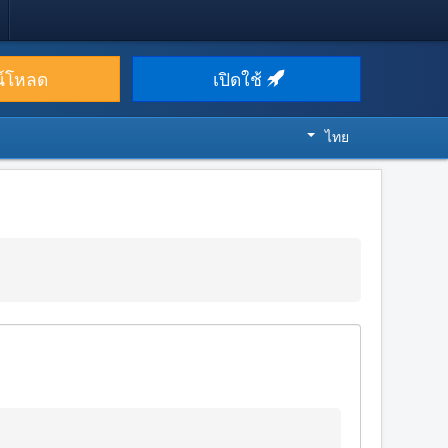
น์โหลด
เปิดใช้
ไทย