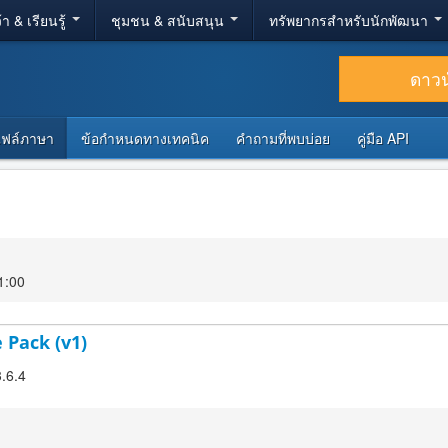
้า & เรียนรู้
ชุมชน & สนับสนุน
ทรัพยากรสำหรับนักพัฒนา
ดาว
ไฟล์ภาษา
ข้อกำหนดทางเทคนิค
คำถามที่พบบ่อย
คู่มือ API
1:00
 Pack (v1)
3.6.4