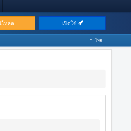
น์โหลด
เปิดใช้
ไทย