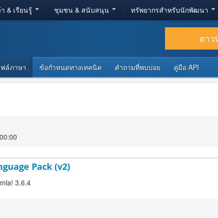
้า & เรียนรู้
ชุมชน & สนับสนุน
ทรัพยากรสำหรับนักพัฒนา
ดาว
ไฟล์ภาษา
ข้อกำหนดทางเทคนิค
คำถามที่พบบ่อย
คู่มือ API
 00:00
nguage Pack (v2)
omla! 3.6.4