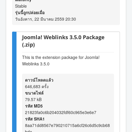
Stable
รุ่นนี้ถูกปล่อยเมื่อ
วันอังคาร, 22 มีนาคม 2559 20:30
Joomla! Weblinks 3.5.0 Package
(.zip)
This is the extension package for Joomla!
Weblinks 3.5.0
ดาวน์โหลดแล้ว
646,683 ครั้ง
ขนาดไฟล์
79.57 kB
รหัส MD5
21823fa0c6b204032fdf60c965e3e6e7
รหัส SHA1
8aa71dd8567e790210715a6cf26c6d5c9cb68
bda