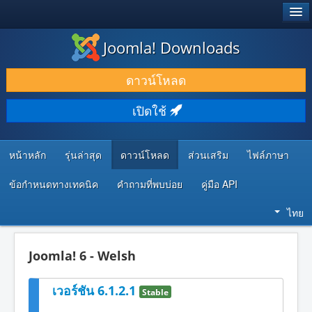
®
JOOMLA!
Joomla! Downloads
ดาวน์โหลด & ส่วนเสริม
ดาวน์โหลด
ค้นคว้า & เรียนรู้
เปิดใช้
ชุมชน & สนับสนุน
ทรัพยากรสำหรับนักพัฒนา
หน้าหลัก
รุ่นล่าสุด
ดาวน์โหลด
ส่วนเสริม
ไฟล์ภาษา
ข้อกำหนดทางเทคนิค
คำถามที่พบบ่อย
คู่มือ API
ไทย
Joomla! 6 - Welsh
เวอร์ชัน 6.1.2.1
Stable