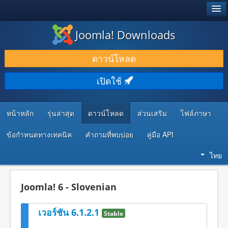
®
JOOMLA!
Joomla! Downloads
ดาวน์โหลด & ส่วนเสริม
ดาวน์โหลด
ค้นคว้า & เรียนรู้
เปิดใช้
ชุมชน & สนับสนุน
ทรัพยากรสำหรับนักพัฒนา
หน้าหลัก
รุ่นล่าสุด
ดาวน์โหลด
ส่วนเสริม
ไฟล์ภาษา
ข้อกำหนดทางเทคนิค
คำถามที่พบบ่อย
คู่มือ API
ไทย
Joomla! 6 - Slovenian
เวอร์ชัน 6.1.2.1
Stable