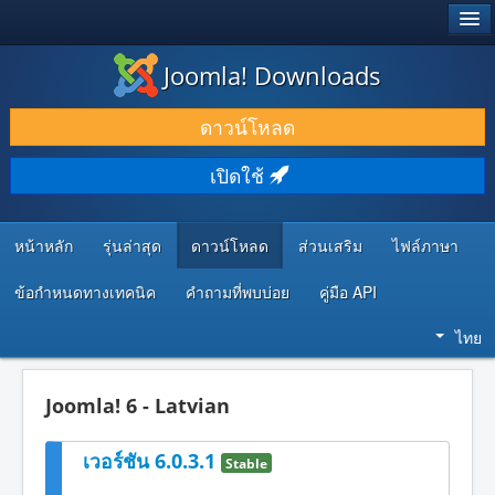
®
JOOMLA!
Joomla! Downloads
ดาวน์โหลด & ส่วนเสริม
ดาวน์โหลด
ค้นคว้า & เรียนรู้
เปิดใช้
ชุมชน & สนับสนุน
ทรัพยากรสำหรับนักพัฒนา
หน้าหลัก
รุ่นล่าสุด
ดาวน์โหลด
ส่วนเสริม
ไฟล์ภาษา
ข้อกำหนดทางเทคนิค
คำถามที่พบบ่อย
คู่มือ API
ไทย
Joomla! 6 - Latvian
เวอร์ชัน 6.0.3.1
Stable