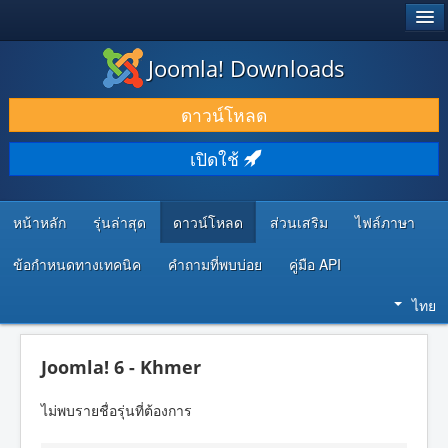
®
JOOMLA!
Joomla! Downloads
ดาวน์โหลด & ส่วนเสริม
ดาวน์โหลด
ค้นคว้า & เรียนรู้
เปิดใช้
ชุมชน & สนับสนุน
ทรัพยากรสำหรับนักพัฒนา
หน้าหลัก
รุ่นล่าสุด
ดาวน์โหลด
ส่วนเสริม
ไฟล์ภาษา
ข้อกำหนดทางเทคนิค
คำถามที่พบบ่อย
คู่มือ API
ไทย
Joomla! 6 - Khmer
ไม่พบรายชื่อรุ่นที่ต้องการ