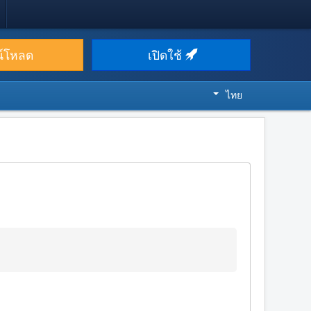
น์โหลด
เปิดใช้
ไทย