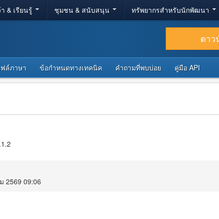
้า & เรียนรู้
ชุมชน & สนับสนุน
ทรัพยากรสำหรับนักพัฒนา
ดาว
ไฟล์ภาษา
ข้อกำหนดทางเทคนิค
คำถามที่พบบ่อย
คู่มือ API
.1.2
คม 2569 09:06