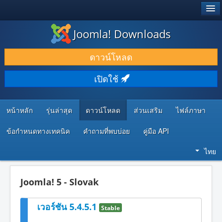
®
JOOMLA!
Joomla! Downloads
ดาวน์โหลด & ส่วนเสริม
ดาวน์โหลด
ค้นคว้า & เรียนรู้
เปิดใช้
ชุมชน & สนับสนุน
ทรัพยากรสำหรับนักพัฒนา
หน้าหลัก
รุ่นล่าสุด
ดาวน์โหลด
ส่วนเสริม
ไฟล์ภาษา
ข้อกำหนดทางเทคนิค
คำถามที่พบบ่อย
คู่มือ API
ไทย
Joomla! 5 - Slovak
เวอร์ชัน 5.4.5.1
Stable