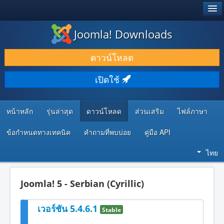
®
JOOMLA!
Joomla! Downloads
ดาวน์โหลด & ส่วนเสริม
ดาวน์โหลด
ค้นคว้า & เรียนรู้
เปิดใช้
ชุมชน & สนับสนุน
ทรัพยากรสำหรับนักพัฒนา
หน้าหลัก
รุ่นล่าสุด
ดาวน์โหลด
ส่วนเสริม
ไฟล์ภาษา
ข้อกำหนดทางเทคนิค
คำถามที่พบบ่อย
คู่มือ API
ไทย
Joomla! 5 - Serbian (Cyrillic)
เวอร์ชัน 5.4.6.1
Stable