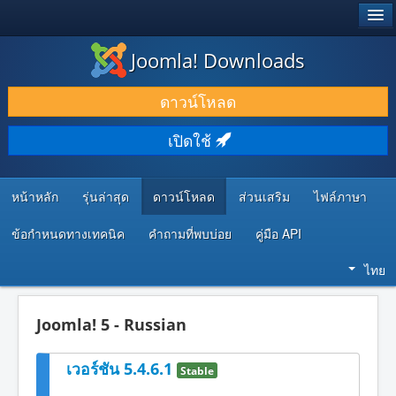
®
JOOMLA!
Joomla! Downloads
ดาวน์โหลด & ส่วนเสริม
ดาวน์โหลด
ค้นคว้า & เรียนรู้
เปิดใช้
ชุมชน & สนับสนุน
ทรัพยากรสำหรับนักพัฒนา
หน้าหลัก
รุ่นล่าสุด
ดาวน์โหลด
ส่วนเสริม
ไฟล์ภาษา
ข้อกำหนดทางเทคนิค
คำถามที่พบบ่อย
คู่มือ API
ไทย
Joomla! 5 - Russian
เวอร์ชัน 5.4.6.1
Stable