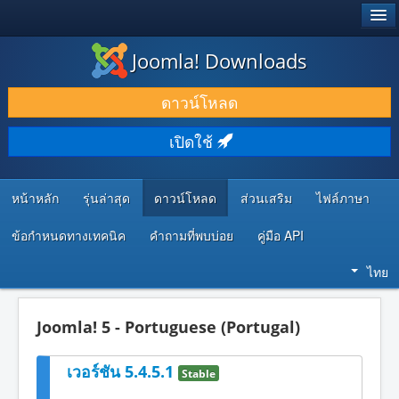
®
JOOMLA!
Joomla! Downloads
ดาวน์โหลด & ส่วนเสริม
ดาวน์โหลด
ค้นคว้า & เรียนรู้
เปิดใช้
ชุมชน & สนับสนุน
ทรัพยากรสำหรับนักพัฒนา
หน้าหลัก
รุ่นล่าสุด
ดาวน์โหลด
ส่วนเสริม
ไฟล์ภาษา
ข้อกำหนดทางเทคนิค
คำถามที่พบบ่อย
คู่มือ API
ไทย
Joomla! 5 - Portuguese (Portugal)
เวอร์ชัน 5.4.5.1
Stable