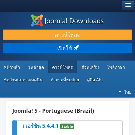
®
JOOMLA!
Joomla! Downloads
ดาวน์โหลด & ส่วนเสริม
ดาวน์โหลด
ค้นคว้า & เรียนรู้
เปิดใช้
ชุมชน & สนับสนุน
ทรัพยากรสำหรับนักพัฒนา
หน้าหลัก
รุ่นล่าสุด
ดาวน์โหลด
ส่วนเสริม
ไฟล์ภาษา
ข้อกำหนดทางเทคนิค
คำถามที่พบบ่อย
คู่มือ API
ไทย
Joomla! 5 - Portuguese (Brazil)
เวอร์ชัน 5.4.4.1
Stable