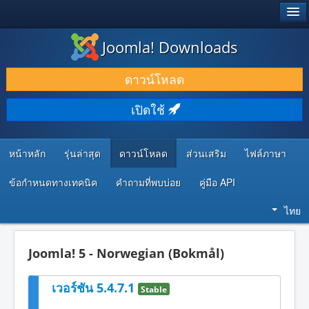
®
JOOMLA!
Joomla! Downloads
ดาวน์โหลด & ส่วนเสริม
ดาวน์โหลด
ค้นคว้า & เรียนรู้
เปิดใช้
ชุมชน & สนับสนุน
ทรัพยากรสำหรับนักพัฒนา
หน้าหลัก
รุ่นล่าสุด
ดาวน์โหลด
ส่วนเสริม
ไฟล์ภาษา
ข้อกำหนดทางเทคนิค
คำถามที่พบบ่อย
คู่มือ API
ไทย
Joomla! 5 - Norwegian (Bokmål)
เวอร์ชัน 5.4.7.1
Stable