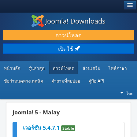
®
JOOMLA!
Joomla! Downloads
ดาวน์โหลด & ส่วนเสริม
ดาวน์โหลด
ค้นคว้า & เรียนรู้
เปิดใช้
ชุมชน & สนับสนุน
ทรัพยากรสำหรับนักพัฒนา
หน้าหลัก
รุ่นล่าสุด
ดาวน์โหลด
ส่วนเสริม
ไฟล์ภาษา
ข้อกำหนดทางเทคนิค
คำถามที่พบบ่อย
คู่มือ API
ไทย
Joomla! 5 - Malay
เวอร์ชัน 5.4.7.1
Stable