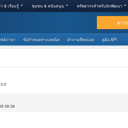
้า & เรียนรู้
ชุมชน & สนับสนุน
ทรัพยากรสำหรับนักพัฒนา
ดาว
ไฟล์ภาษา
ข้อกำหนดทางเทคนิค
คำถามที่พบบ่อย
คู่มือ API
.3.0
68 08:36