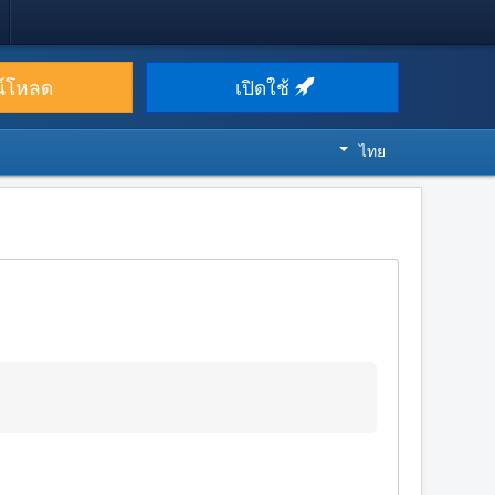
น์โหลด
เปิดใช้
ไทย