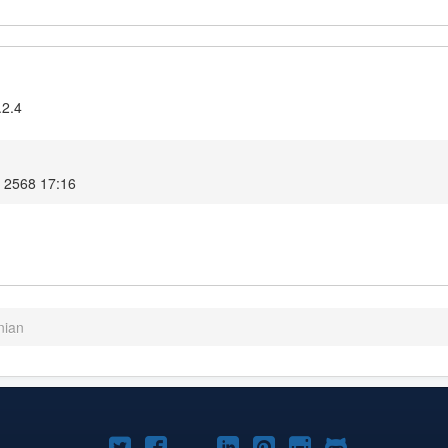
.2.4
ม 2568 17:16
nian
Joomla!
Joomla!
Joomla!
Joomla!
Joomla!
Joomla!
Joomla!