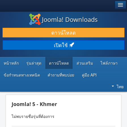
®
JOOMLA!
Joomla! Downloads
ดาวน์โหลด & ส่วนเสริม
ดาวน์โหลด
ค้นคว้า & เรียนรู้
เปิดใช้
ชุมชน & สนับสนุน
ทรัพยากรสำหรับนักพัฒนา
หน้าหลัก
รุ่นล่าสุด
ดาวน์โหลด
ส่วนเสริม
ไฟล์ภาษา
ข้อกำหนดทางเทคนิค
คำถามที่พบบ่อย
คู่มือ API
ไทย
Joomla! 5 - Khmer
ไม่พบรายชื่อรุ่นที่ต้องการ