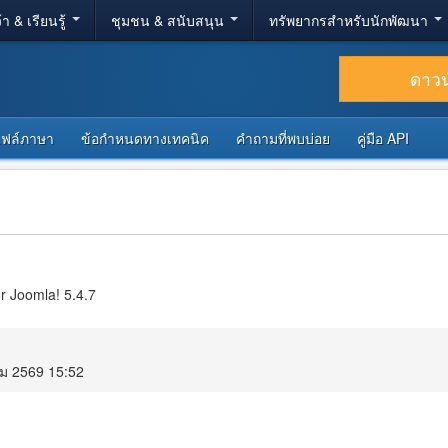
้า & เรียนรู้
ชุมชน & สนับสนุน
ทรัพยากรสำหรับนักพัฒนา
ดาว
ไฟล์ภาษา
ข้อกำหนดทางเทคนิค
คำถามที่พบบ่อย
คู่มือ API
r Joomla! 5.4.7
คม 2569 15:52