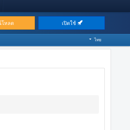
น์โหลด
เปิดใช้
ไทย