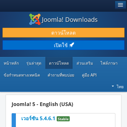
®
JOOMLA!
Joomla! Downloads
ดาวน์โหลด & ส่วนเสริม
ดาวน์โหลด
ค้นคว้า & เรียนรู้
เปิดใช้
ชุมชน & สนับสนุน
ทรัพยากรสำหรับนักพัฒนา
หน้าหลัก
รุ่นล่าสุด
ดาวน์โหลด
ส่วนเสริม
ไฟล์ภาษา
ข้อกำหนดทางเทคนิค
คำถามที่พบบ่อย
คู่มือ API
ไทย
Joomla! 5 - English (USA)
เวอร์ชัน 5.4.6.1
Stable