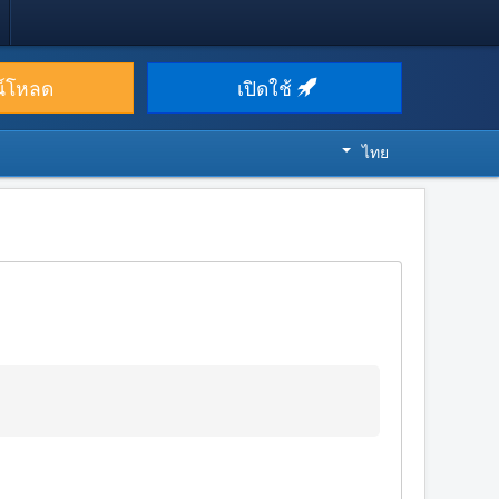
น์โหลด
เปิดใช้
ไทย