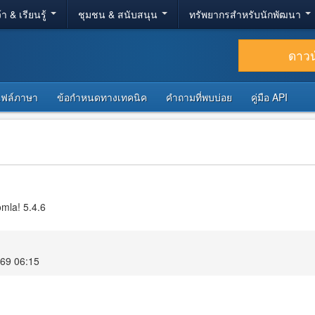
้า & เรียนรู้
ชุมชน & สนับสนุน
ทรัพยากรสำหรับนักพัฒนา
ดาว
ไฟล์ภาษา
ข้อกำหนดทางเทคนิค
คำถามที่พบบ่อย
คู่มือ API
omla! 5.4.6
569 06:15