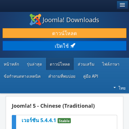
®
JOOMLA!
Joomla! Downloads
ดาวน์โหลด & ส่วนเสริม
ดาวน์โหลด
ค้นคว้า & เรียนรู้
เปิดใช้
ชุมชน & สนับสนุน
ทรัพยากรสำหรับนักพัฒนา
หน้าหลัก
รุ่นล่าสุด
ดาวน์โหลด
ส่วนเสริม
ไฟล์ภาษา
ข้อกำหนดทางเทคนิค
คำถามที่พบบ่อย
คู่มือ API
ไทย
Joomla! 5 - Chinese (Traditional)
เวอร์ชัน 5.4.4.1
Stable