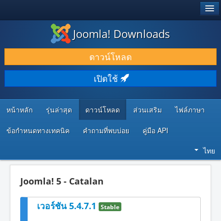
®
JOOMLA!
Joomla! Downloads
ดาวน์โหลด & ส่วนเสริม
ดาวน์โหลด
ค้นคว้า & เรียนรู้
เปิดใช้
ชุมชน & สนับสนุน
ทรัพยากรสำหรับนักพัฒนา
หน้าหลัก
รุ่นล่าสุด
ดาวน์โหลด
ส่วนเสริม
ไฟล์ภาษา
ข้อกำหนดทางเทคนิค
คำถามที่พบบ่อย
คู่มือ API
ไทย
Joomla! 5 - Catalan
เวอร์ชัน 5.4.7.1
Stable