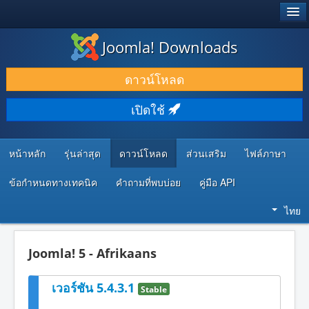
®
JOOMLA!
Joomla! Downloads
ดาวน์โหลด & ส่วนเสริม
ดาวน์โหลด
ค้นคว้า & เรียนรู้
เปิดใช้
ชุมชน & สนับสนุน
ทรัพยากรสำหรับนักพัฒนา
หน้าหลัก
รุ่นล่าสุด
ดาวน์โหลด
ส่วนเสริม
ไฟล์ภาษา
ข้อกำหนดทางเทคนิค
คำถามที่พบบ่อย
คู่มือ API
ไทย
Joomla! 5 - Afrikaans
เวอร์ชัน 5.4.3.1
Stable