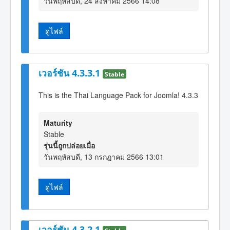
วันพฤหัสบดี, 24 สิงหาคม 2566 14:08
ดูไฟล์
เวอร์ชัน 4.3.3.1
Stable
This is the Thai Language Pack for Joomla! 4.3.3
Maturity
Stable
รุ่นนี้ถูกปล่อยเมื่อ
วันพฤหัสบดี, 13 กรกฎาคม 2566 13:01
ดูไฟล์
เวอร์ชัน 4.3.2.1