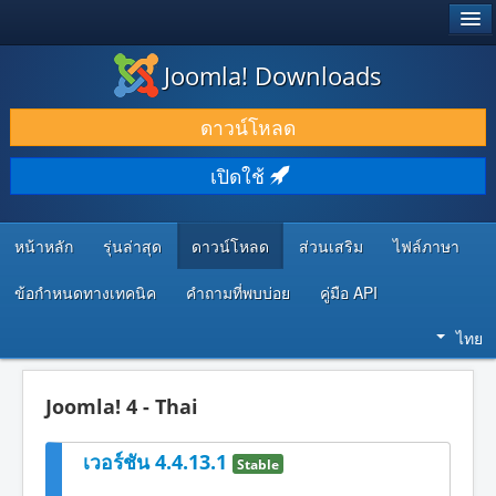
®
JOOMLA!
Joomla! Downloads
ดาวน์โหลด & ส่วนเสริม
ดาวน์โหลด
ค้นคว้า & เรียนรู้
เปิดใช้
ชุมชน & สนับสนุน
ทรัพยากรสำหรับนักพัฒนา
หน้าหลัก
รุ่นล่าสุด
ดาวน์โหลด
ส่วนเสริม
ไฟล์ภาษา
ข้อกำหนดทางเทคนิค
คำถามที่พบบ่อย
คู่มือ API
ไทย
Joomla! 4 - Thai
เวอร์ชัน 4.4.13.1
Stable