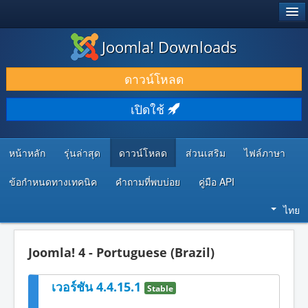
®
JOOMLA!
Joomla! Downloads
ดาวน์โหลด & ส่วนเสริม
ดาวน์โหลด
ค้นคว้า & เรียนรู้
เปิดใช้
ชุมชน & สนับสนุน
ทรัพยากรสำหรับนักพัฒนา
หน้าหลัก
รุ่นล่าสุด
ดาวน์โหลด
ส่วนเสริม
ไฟล์ภาษา
ข้อกำหนดทางเทคนิค
คำถามที่พบบ่อย
คู่มือ API
ไทย
Joomla! 4 - Portuguese (Brazil)
เวอร์ชัน 4.4.15.1
Stable