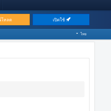
น์โหลด
เปิดใช้
ไทย