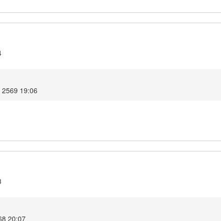
4
ม 2569 19:06
3
68 20:07