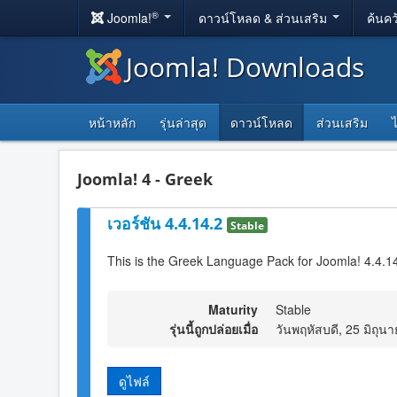
®
Joomla!
ดาวน์โหลด & ส่วนเสริม
ค้นคว
Joomla! Downloads
หน้าหลัก
รุ่นล่าสุด
ดาวน์โหลด
ส่วนเสริม
Joomla! 4 - Greek
เวอร์ชัน 4.4.14.2
Stable
This is the Greek Language Pack for Joomla! 4.4.14
Maturity
Stable
รุ่นนี้ถูกปล่อยเมื่อ
วันพฤหัสบดี, 25 มิถุน
ดูไฟล์