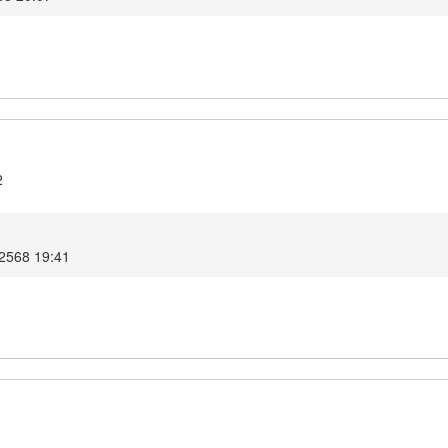
2
 2568 19:41
1