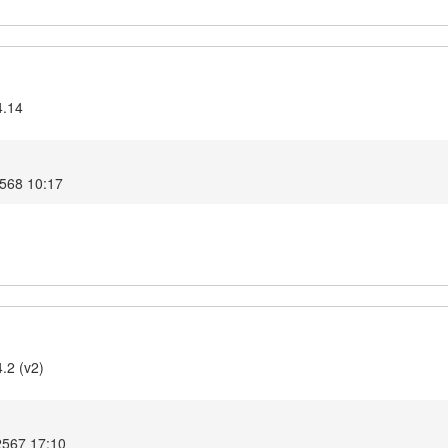
4.14
 2568 10:17
.2 (v2)
2567 17:10