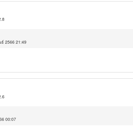
2.8
ันธ์ 2566 21:49
2.6
66 00:07