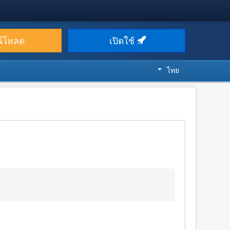
น์โหลด
เปิดใช้
ไทย