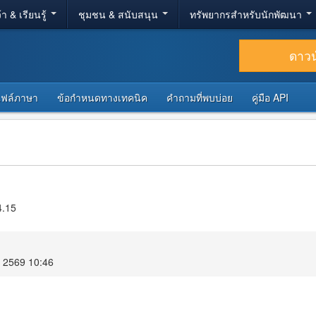
้า & เรียนรู้
ชุมชน & สนับสนุน
ทรัพยากรสำหรับนักพัฒนา
ดาว
ไฟล์ภาษา
ข้อกำหนดทางเทคนิค
คำถามที่พบบ่อย
คู่มือ API
4.15
ม 2569 10:46