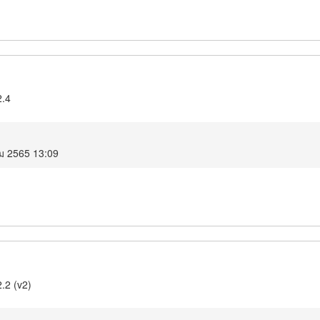
2.4
คม 2565 13:09
.2 (v2)