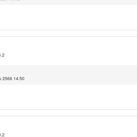
4.2
คม 2566 14:50
3.2