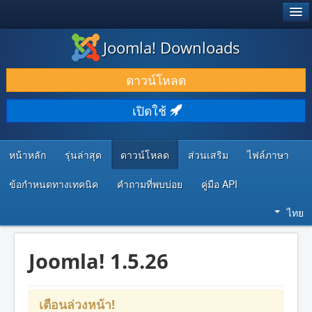
®
JOOMLA!
Joomla! Downloads
ดาวน์โหลด & ส่วนเสริม
ดาวน์โหลด
ค้นคว้า & เรียนรู้
เปิดใช้
ชุมชน & สนับสนุน
ทรัพยากรสำหรับนักพัฒนา
หน้าหลัก
รุ่นล่าสุด
ดาวน์โหลด
ส่วนเสริม
ไฟล์ภาษา
ข้อกำหนดทางเทคนิค
คำถามที่พบบ่อย
คู่มือ API
ไทย
Joomla! 1.5.26
เตือนล่วงหน้า!