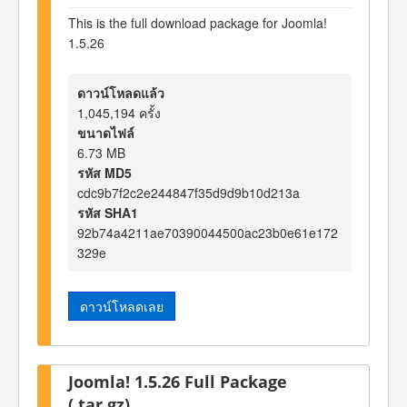
This is the full download package for Joomla!
1.5.26
ดาวน์โหลดแล้ว
1,045,194 ครั้ง
ขนาดไฟล์
6.73 MB
รหัส MD5
cdc9b7f2c2e244847f35d9d9b10d213a
รหัส SHA1
92b74a4211ae70390044500ac23b0e61e172
329e
ดาวน์โหลดเลย
Joomla! 1.5.26 Full Package
(.tar.gz)