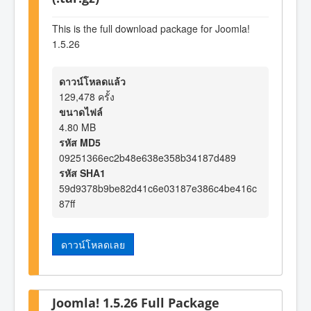
This is the full download package for Joomla!
1.5.26
ดาวน์โหลดแล้ว
129,478 ครั้ง
ขนาดไฟล์
4.80 MB
รหัส MD5
09251366ec2b48e638e358b34187d489
รหัส SHA1
59d9378b9be82d41c6e03187e386c4be416c
87ff
ดาวน์โหลดเลย
Joomla! 1.5.26 Full Package