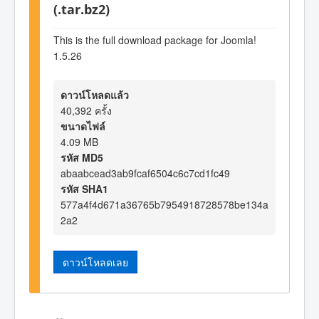
(.tar.bz2)
This is the full download package for Joomla!
1.5.26
ดาวน์โหลดแล้ว
40,392 ครั้ง
ขนาดไฟล์
4.09 MB
รหัส MD5
abaabcead3ab9fcaf6504c6c7cd1fc49
รหัส SHA1
577a4f4d671a36765b7954918728578be134a
2a2
ดาวน์โหลดเลย